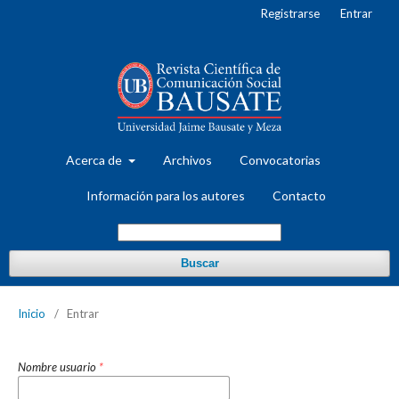
Registrarse
Entrar
Acerca de
Archivos
Convocatorias
Información para los autores
Contacto
Buscar
Inicio
/
Entrar
Nombre usuario
*