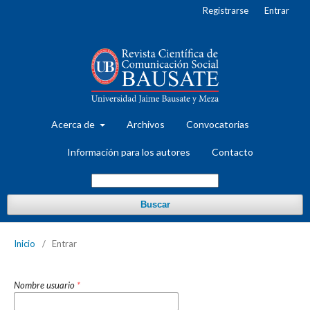
Registrarse
Entrar
Acerca de
Archivos
Convocatorias
Información para los autores
Contacto
Buscar
Inicio
/
Entrar
Nombre usuario
*