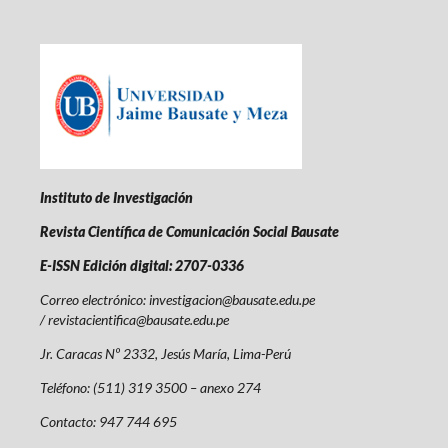
Instituto de Investigación
Revista Científica de Comunicación Social Bausate
E-ISSN Edición digital: 2707-0336
Correo electrónico: investigacion@bausate.edu.pe
/ revistacientifica@bausate.edu.pe
Jr. Caracas Nº 2332, Jesús María, Lima-Perú
Teléfono: (511) 319 3500 – anexo 274
Contacto: 947 744 695