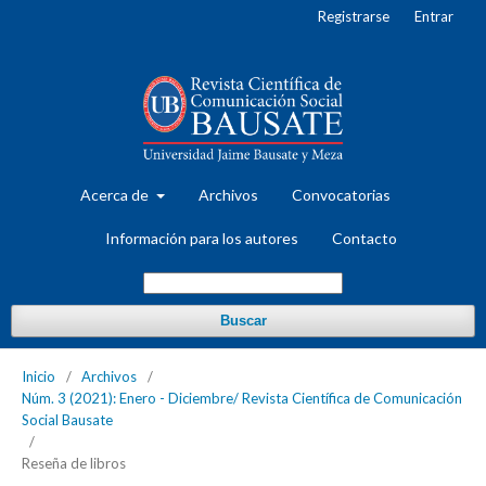
Registrarse
Entrar
Acerca de
Archivos
Convocatorias
Información para los autores
Contacto
Buscar
Inicio
/
Archivos
/
Núm. 3 (2021): Enero - Diciembre/ Revista Científica de Comunicación
Social Bausate
/
Reseña de libros