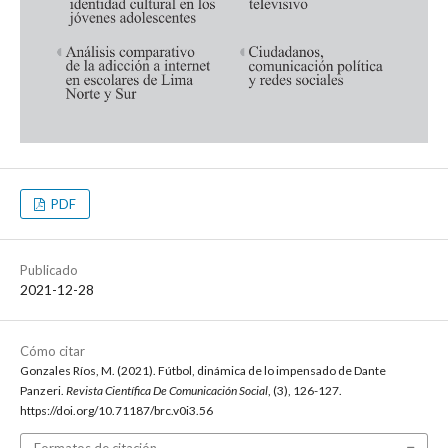
PDF
Publicado
2021-12-28
Cómo citar
Gonzales Ríos, M. (2021). Fútbol, dinámica de lo impensado de Dante
Panzeri.
Revista Científica De Comunicación Social
, (3), 126-127.
https://doi.org/10.71187/brc.v0i3.56
Formatos de citación