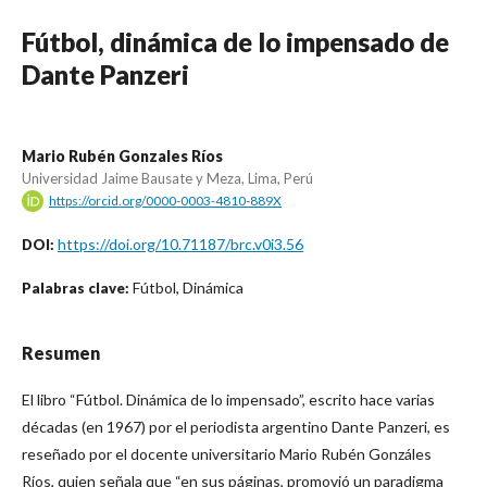
Fútbol, dinámica de lo impensado de
Dante Panzeri
Mario Rubén Gonzales Ríos
Universidad Jaime Bausate y Meza, Lima, Perú
https://orcid.org/0000-0003-4810-889X
https://doi.org/10.71187/brc.v0i3.56
DOI:
Fútbol, Dinámica
Palabras clave:
Resumen
El libro “Fútbol. Dinámica de lo impensado”, escrito hace varias
décadas (en 1967) por el periodista argentino Dante Panzeri, es
reseñado por el docente universitario Mario Rubén Gonzáles
Ríos, quien señala que “en sus páginas, promovió un paradigma