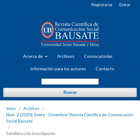
Registrarse
Entrar
Acerca de
Archivos
Convocatorias
Información para los autores
Contacto
Buscar
Inicio
/
Archivos
/
Núm. 2 (2020): Enero - Diciembre/ Revista Científica de Comunicación
Social Bausate
/
Semilleros de investigación