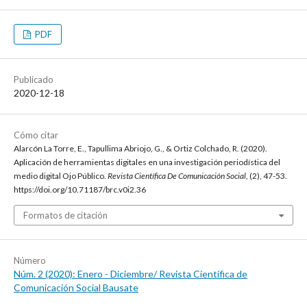
PDF
Publicado
2020-12-18
Cómo citar
Alarcón La Torre, E., Tapullima Abriojo, G., & Ortiz Colchado, R. (2020).
Aplicación de herramientas digitales en una investigación periodística del
medio digital Ojo Público.
Revista Científica De Comunicación Social
, (2), 47-53.
https://doi.org/10.71187/brc.v0i2.36
Formatos de citación
Número
Núm. 2 (2020): Enero - Diciembre/ Revista Científica de
Comunicación Social Bausate