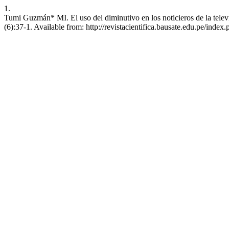
1.
Tumi Guzmán* MI. El uso del diminutivo en los noticieros de la televi
(6):37-1. Available from: http://revistacientifica.bausate.edu.pe/index