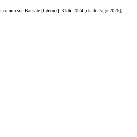
nt.comun.soc.Bausate [Internet]. 31dic.2024 [citado 7ago.2026];