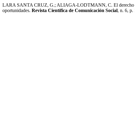
LARA SANTA CRUZ, G.; ALIAGA-LODTMANN, C. El derecho a la infor
oportunidades.
Revista Científica de Comunicación Social
, n. 6, p